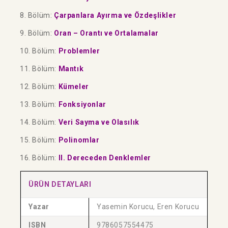
8. Bölüm:
Çarpanlara Ayırma ve Özdeşlikler
9. Bölüm:
Oran – Orantı ve Ortalamalar
10. Bölüm:
Problemler
11. Bölüm:
Mantık
12. Bölüm:
Kümeler
13. Bölüm:
Fonksiyonlar
14. Bölüm:
Veri Sayma ve Olasılık
15. Bölüm:
Polinomlar
16. Bölüm:
II. Dereceden Denklemler
ÜRÜN DETAYLARI
Yazar
Yasemin Korucu, Eren Korucu
ISBN
9786057554475