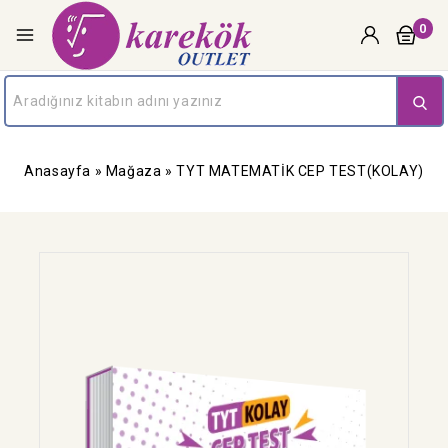
0
Anasayfa
»
Mağaza
»
TYT MATEMATİK CEP TEST(KOLAY)