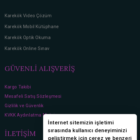
Karekök Video Çözüm
Karekök Mobil Kütüphane
Karekök Optik Okuma
Karekök Online Sınav
GÜVENLİ ALIŞVERİŞ
Kargo Takibi
Mesafeli Satış Sözleşmesi
Gizlilik ve Güvenlik
KVKK Aydınlatma Metni
İnternet sitemizin işletimi
sırasında kullanıcı deneyiminizi
İLETİŞİM
geliştirmek için çerez ve benzeri