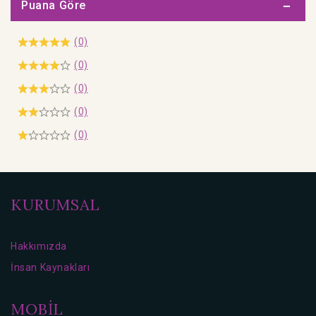
Puana Göre
(0)
(0)
(0)
(0)
(0)
KURUMSAL
Hakkımızda
İnsan Kaynakları
MOBİL