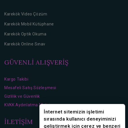
Karekök Video Çözüm
Karekök Mobil Kütüphane
Karekök Optik Okuma
Karekök Online Sınav
GÜVENLİ ALIŞVERİŞ
Kargo Takibi
Mesafeli Satış Sözleşmesi
Gizlilik ve Güvenlik
KVKK Aydınlatma Metni
İnternet sitemizin işletimi
sırasında kullanıcı deneyiminizi
İLETİŞİM
geliştirmek için çerez ve benzeri