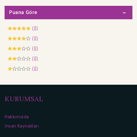
Puana Göre
(0)
(0)
(0)
(0)
(0)
KURUMSAL
Hakkımızda
İnsan Kaynakları