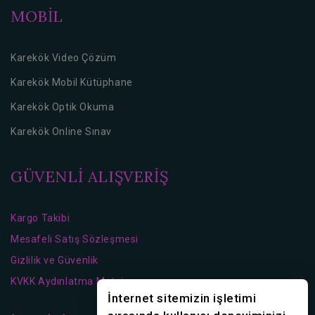
MOBİL
Karekök Video Çözüm
Karekök Mobil Kütüphane
Karekök Optik Okuma
Karekök Online Sınav
GÜVENLİ ALIŞVERİŞ
Kargo Takibi
Mesafeli Satış Sözleşmesi
Gizlilik ve Güvenlik
KVKK Aydınlatma Metni
İnternet sitemizin işletimi