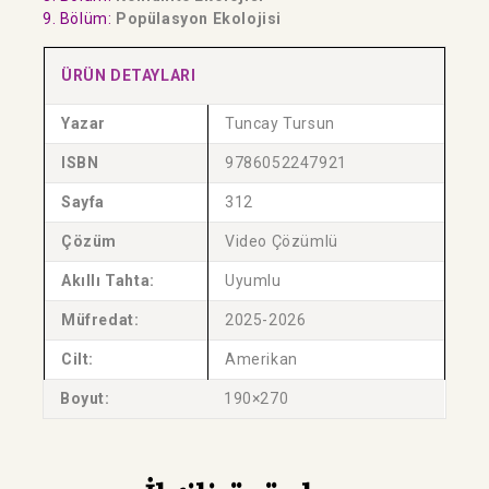
9. Bölüm:
Popülasyon Ekolojisi
ÜRÜN DETAYLARI
Yazar
Tuncay Tursun
ISBN
9786052247921
Sayfa
312
Çözüm
Video Çözümlü
Akıllı Tahta:
Uyumlu
Müfredat:
2025-2026
Cilt:
Amerikan
Boyut:
190×270