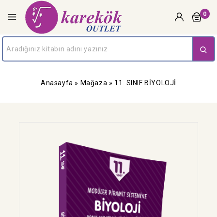
0
Anasayfa
»
Mağaza
»
11. SINIF BİYOLOJİ