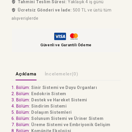
Tahmini Teslim Süresi:
Yaklaşık 4 iş günü
Ücretsiz Gönderi ve İade:
500 TL ve üstü tüm
alışverişlerde
Güvenli ve Garantili Ödeme
Açıklama
İncelemeler(0)
1. Bölüm:
Sinir Sistemi ve Duyu Organları
2. Bölüm:
Endokrin Sistem
3. Bölüm:
Destek ve Hareket Sistemi
4. Bölüm:
Sindirim Sistemi
5. Bölüm:
Dolaşım Sistemleri
6. Bölüm:
Solunum Sistemi ve Üriner Sistem
7. Bölüm:
Üreme Sistemi ve Embriyonik Gelişim
8. Bölüm:
Komünite Ekolojisi