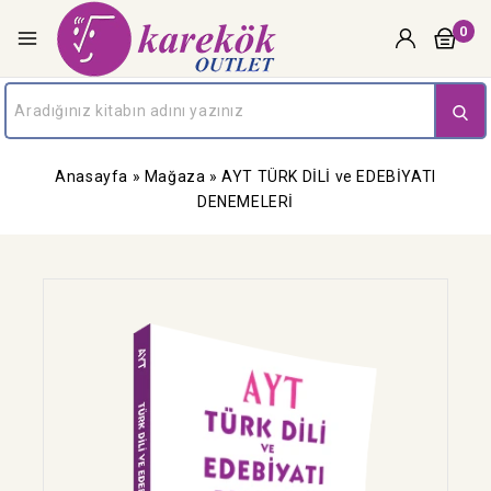
0
Anasayfa
»
Mağaza
»
AYT TÜRK DİLİ ve EDEBİYATI
DENEMELERİ