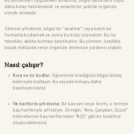
Bu yöntemleri uygularken amacınız, bilgiyi daha derli toplu,
daha kolay hatırlanabilir ve anlamlı bir şekilde organize
etmek olmalıdır.
Zihinsel şifreleme, bilgiyi bir “anahtar” veya belirli bir
formatta kodlamak ve sonra bu kodu çözmektir. Bu tür
teknikler, akılda tutmayı basitleştirir. Bu yöntem, özellikle
büyük miktarda veriyi organize etmenize yardımcı olabilir.
Nasıl çalışır?
Kısa ve öz kodlar
: Öğrenmek istediğiniz bilgiyi birkaç
kelimeyle kodlayın. Bu sayede konuyu daha
basitleştirirsiniz.
İlk harflerle şifreleme
: Bir kavram veya terimi, o terimin
baş harfleriyle şifreleyin. Örneğin, “Ana, Çalışkan, Güzel”
kelimelerinin baş harflerinden “AÇG” gibi bir kısaltma
oluşturabilirsiniz.