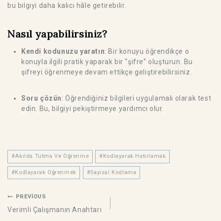
bu bilgiyi daha kalıcı hâle getirebilir.
Nasıl yapabilirsiniz?
Kendi kodunuzu yaratın
: Bir konuyu öğrendikçe o
konuyla ilgili pratik yaparak bir “şifre” oluşturun. Bu
şifreyi öğrenmeye devam ettikçe geliştirebilirsiniz.
Soru çözün
: Öğrendiğiniz bilgileri uygulamalı olarak test
edin. Bu, bilgiyi pekiştirmeye yardımcı olur.
#
Akılda Tutma Ve Öğrenme
#
Kodlayarak Hatırlamak
#
Kodlayarak Öğrenmek
#
Sayısal Kodlama
PREVIOUS
Verimli Çalışmanın Anahtarı