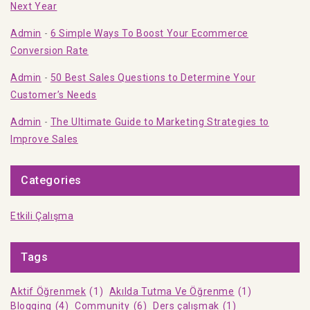
Next Year
Admin
-
6 Simple Ways To Boost Your Ecommerce
Conversion Rate
Admin
-
50 Best Sales Questions to Determine Your
Customer’s Needs
Admin
-
The Ultimate Guide to Marketing Strategies to
Improve Sales
Categories
Etkili Çalışma
Tags
Aktif Öğrenmek
(1)
Akılda Tutma Ve Öğrenme
(1)
Blogging
(4)
Community
(6)
Ders çalışmak
(1)