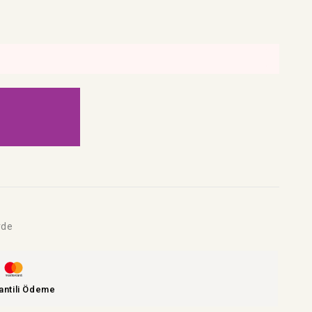
rde
antili Ödeme