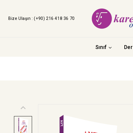
Bize Ulaşın : (+90) 216 418 36 70
Sınıf
Der