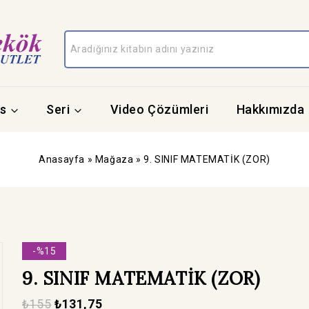
s
Seri
Video Çözümleri
Hakkımızda
Anasayfa
»
Mağaza
»
9. SINIF MATEMATİK (ZOR)
-%15
9. SINIF MATEMATİK (ZOR)
₺
155
₺
131,75