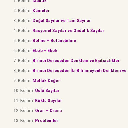
1. Bölüm:
Mantık
2. Bölüm:
Kümeler
3. Bölüm:
Doğal Sayılar ve Tam Sayılar
4. Bölüm:
Rasyonel Sayılar ve Ondalık Sayılar
5. Bölüm:
Bölme – Bölünebilme
6. Bölüm:
Ebob – Ekok
7. Bölüm:
Birinci Dereceden Denklem ve Eşitsizlikler
8. Bölüm:
Birinci Dereceden İki Bilinmeyenli Denklem ve E
9. Bölüm:
Mutlak Değer
10. Bölüm:
Üslü Sayılar
11. Bölüm:
Köklü Sayılar
12. Bölüm:
Oran – Orantı
13. Bölüm:
Problemler