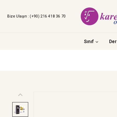
Bize Ulaşın : (+90) 216 418 36 70
Sınıf
Der