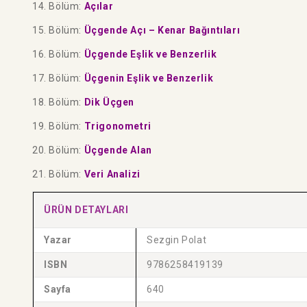
14. Bölüm:
Açılar
15. Bölüm:
Üçgende Açı – Kenar Bağıntıları
16. Bölüm:
Üçgende Eşlik ve Benzerlik
17. Bölüm:
Üçgenin Eşlik ve Benzerlik
18. Bölüm:
Dik Üçgen
19. Bölüm:
Trigonometri
20. Bölüm:
Üçgende Alan
21. Bölüm:
Veri Analizi
ÜRÜN DETAYLARI
Yazar
Sezgin Polat
ISBN
9786258419139
Sayfa
640