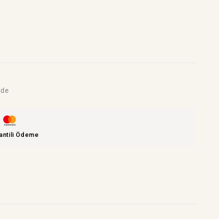
rde
antili Ödeme