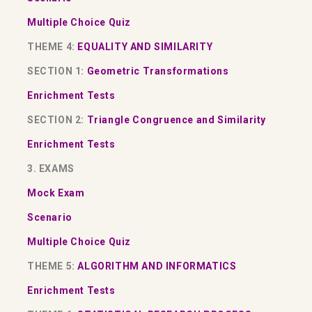
Multiple Choice Quiz
THEME 4:
EQUALITY AND SIMILARITY
SECTION 1:
Geometric Transformations
Enrichment Tests
SECTION 2:
Triangle Congruence and Similarity
Enrichment Tests
3. EXAMS
Mock Exam
Scenario
Multiple Choice Quiz
THEME 5:
ALGORITHM AND INFORMATICS
Enrichment Tests