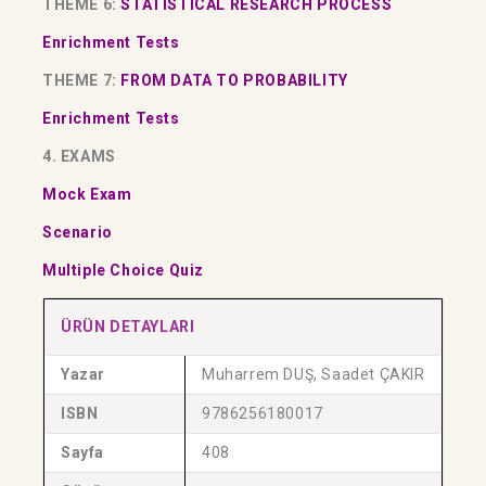
THEME 6:
STATISTICAL RESEARCH PROCESS
Enrichment Tests
THEME 7:
FROM DATA TO PROBABILITY
Enrichment Tests
4. EXAMS
Mock Exam
Scenario
Multiple Choice Quiz
ÜRÜN DETAYLARI
Yazar
Muharrem DUŞ, Saadet ÇAKIR
ISBN
9786256180017
Sayfa
408