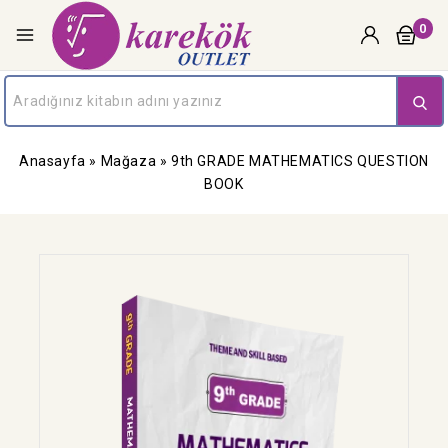
0
Anasayfa
»
Mağaza
»
9th GRADE MATHEMATICS QUESTION
BOOK