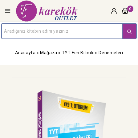
0
Anasayfa
»
Mağaza
»
TYT Fen Bilimleri Denemeleri