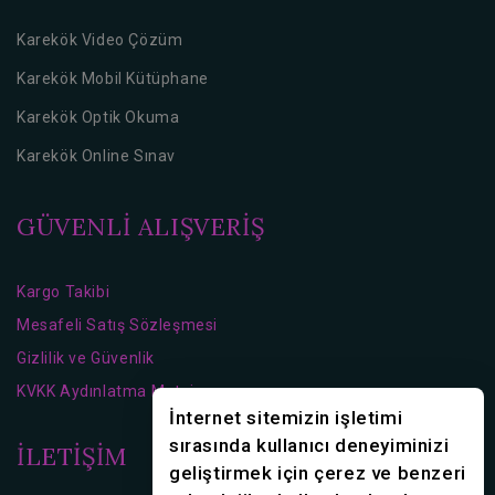
Karekök Video Çözüm
Karekök Mobil Kütüphane
Karekök Optik Okuma
Karekök Online Sınav
GÜVENLİ ALIŞVERİŞ
Kargo Takibi
Mesafeli Satış Sözleşmesi
Gizlilik ve Güvenlik
KVKK Aydınlatma Metni
İnternet sitemizin işletimi
sırasında kullanıcı deneyiminizi
İLETİŞİM
geliştirmek için çerez ve benzeri