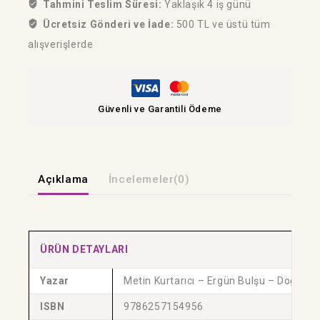
Tahmini Teslim Süresi:
Yaklaşık 4 iş günü
Ücretsiz Gönderi ve İade:
500 TL ve üstü tüm
alışverişlerde
Güvenli ve Garantili Ödeme
Açıklama
İncelemeler(0)
ÜRÜN DETAYLARI
Yazar
Metin Kurtarıcı – Ergün Bulşu – Doğan 
ISBN
9786257154956