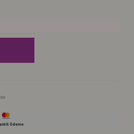
rde
antili Ödeme