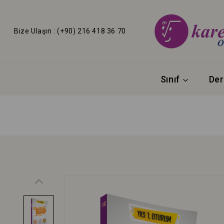
Bize Ulaşın : (+90) 216 418 36 70
Sınıf
Der