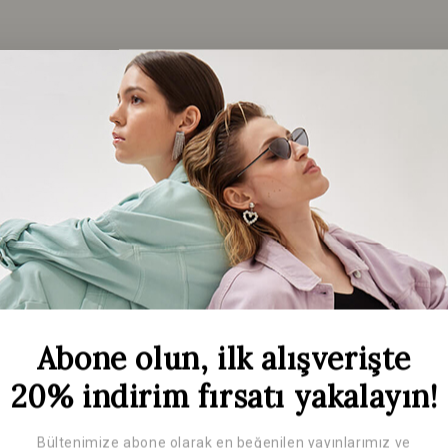
Açıklama
İncelemeler(0)
Abone olun, ilk alışverişte
20% indirim fırsatı yakalayın!
Bültenimize abone olarak en beğenilen yayınlarımız ve