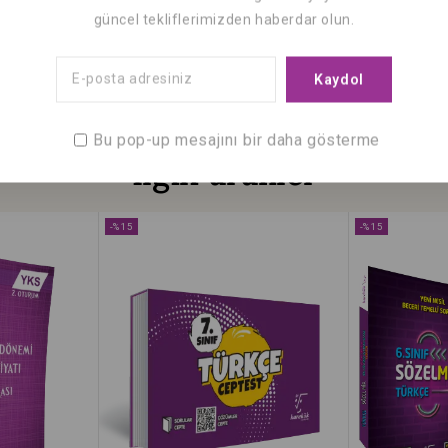
güncel tekliflerimizden haberdar olun.
Bu pop-up mesajını bir daha gösterme
İlgili ürünler
-%15
-%15