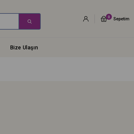
0
Sepetim
Bize Ulaşın