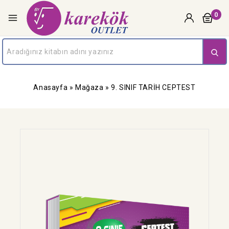
0
Anasayfa
»
Mağaza
»
9. SINIF TARİH CEPTEST