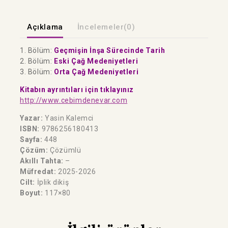
Açıklama
İncelemeler(0)
1. Bölüm:
Geçmişin İnşa Sürecinde Tarih
2. Bölüm:
Eski Çağ Medeniyetleri
3. Bölüm:
Orta Çağ Medeniyetleri
Kitabın ayrıntıları için tıklayınız
http://www.cebimdenevar.com
Yazar:
Yasin Kalemci
ISBN:
9786256180413
Sayfa:
448
Çözüm:
Çözümlü
Akıllı Tahta:
–
Müfredat:
2025-2026
Cilt:
İplik dikiş
Boyut:
117×80