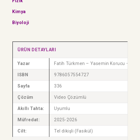
Fizik
Kimya
Biyoloji
ÜRÜN DETAYLARI
Yazar
Fatih Türkmen – Yasemin Korucu – Eren 
ISBN
9786057554727
Sayfa
336
Çözüm
Video Çözümlü
Akıllı Tahta:
Uyumlu
Müfredat:
2025-2026
Cilt:
Tel dikişli (Fasikül)