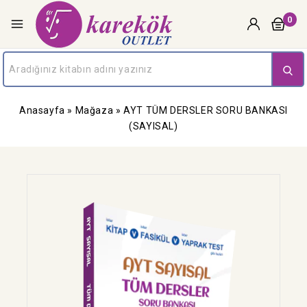
0
Anasayfa
»
Mağaza
»
AYT TÜM DERSLER SORU BANKASI
(SAYISAL)