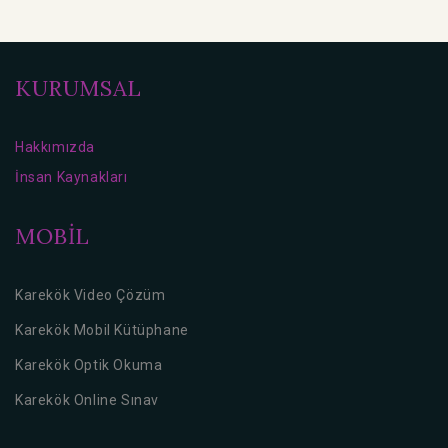
KURUMSAL
Hakkımızda
İnsan Kaynakları
MOBİL
Karekök Video Çözüm
Karekök Mobil Kütüphane
Karekök Optik Okuma
Karekök Online Sınav