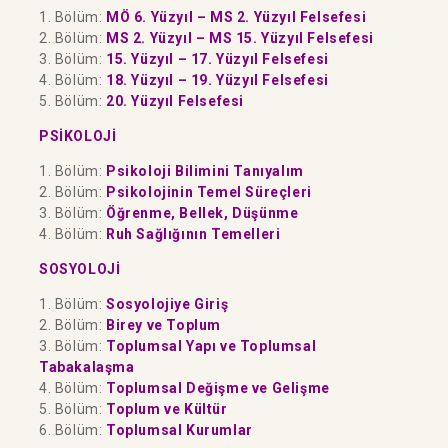
1. Bölüm:
MÖ 6. Yüzyıl – MS 2. Yüzyıl Felsefesi
2. Bölüm:
MS 2. Yüzyıl – MS 15. Yüzyıl Felsefesi
3. Bölüm:
15. Yüzyıl – 17. Yüzyıl Felsefesi
4. Bölüm:
18. Yüzyıl – 19. Yüzyıl Felsefesi
5. Bölüm:
20. Yüzyıl Felsefesi
PSİKOLOJİ
1. Bölüm:
Psikoloji Bilimini Tanıyalım
2. Bölüm:
Psikolojinin Temel Süreçleri
3. Bölüm:
Öğrenme, Bellek, Düşünme
4. Bölüm:
Ruh Sağlığının Temelleri
SOSYOLOJİ
1. Bölüm:
Sosyolojiye Giriş
2. Bölüm:
Birey ve Toplum
3. Bölüm:
Toplumsal Yapı ve Toplumsal
Tabakalaşma
4. Bölüm:
Toplumsal Değişme ve Gelişme
5. Bölüm:
Toplum ve Kültür
6. Bölüm:
Toplumsal Kurumlar