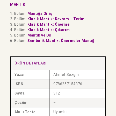
MANTIK
1. Bölüm:
Mantığa Giriş
2. Bölüm:
Klasik Mantık: Kavram – Terim
3. Bölüm:
Klasik Mantık: Önerme
4. Bölüm:
Klasik Mantık: Çıkarım
5. Bölüm:
Mantık ve Dil
6. Bölüm:
Sembolik Mantık: Önermeler Mantığı
ÜRÜN DETAYLARI
Yazar
Ahmet Sezgin
ISBN
9786257154376
Sayfa
312
Çözüm
–
Akıllı Tahta:
Uyumlu