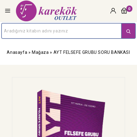
0
Anasayfa
»
Mağaza
»
AYT FELSEFE GRUBU SORU BANKASI