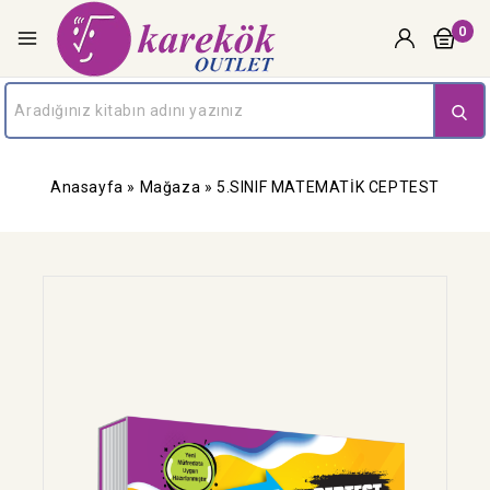
0
Anasayfa
»
Mağaza
»
5.SINIF MATEMATİK CEPTEST