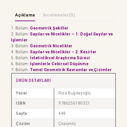
Açıklama
İncelemeler(0)
1. Bölüm:
Geometrik Şekiller
2. Bölüm:
Sayılar ve Nicelikler – 1: Doğal Sayılar ve
İşlemler
3. Bölüm:
Geometrik Nicelikler
4. Bölüm:
Sayılar ve Nicelikler – 2: Kesirler
5. Bölüm:
İstatistiksel Araştırma Süreci
6. Bölüm:
İşlemlerle Cebirsel Düşünme
7. Bölüm:
Temel Geometrik Kavramlar ve Çizimler
ÜRÜN DETAYLARI
Yazar
Rıza Buğdayoğlu
ISBN
9786256180321
Sayfa
448
Çözüm
Çözümlü