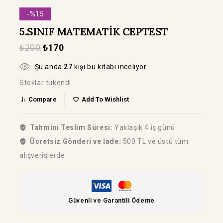
-%15
5.SINIF MATEMATİK CEPTEST
₺
200
₺
170
Şu anda
27
kişi bu kitabı inceliyor
Stoklar tükendi
Compare
Add To Wishlist
Tahmini Teslim Süresi:
Yaklaşık 4 iş günü
Ücretsiz Gönderi ve İade:
500 TL ve üstü tüm
alışverişlerde
Güvenli ve Garantili Ödeme