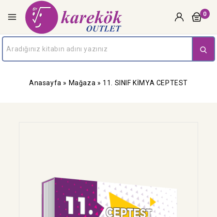
0
Anasayfa
»
Mağaza
»
11. SINIF KİMYA CEPTEST