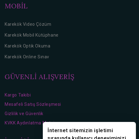
MOBİL
Karekök Video Çözüm
Karekök Mobil Kütüphane
Karekök Optik Okuma
Karekök Online Sınav
GÜVENLİ ALIŞVERİŞ
Kargo Takibi
Mesafeli Satış Sözleşmesi
Gizlilik ve Güvenlik
KVKK Aydınlatma Metni
İnternet sitemizin işletimi
sırasında kullanıcı deneyiminizi