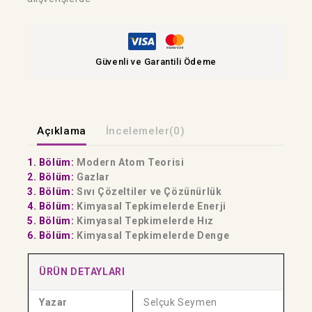
Güvenli ve Garantili Ödeme
Açıklama
İncelemeler(0)
1. Bölüm:
Modern Atom Teorisi
2. Bölüm:
Gazlar
3. Bölüm:
Sıvı Çözeltiler ve Çözünürlük
4. Bölüm:
Kimyasal Tepkimelerde Enerji
5. Bölüm:
Kimyasal Tepkimelerde Hız
6. Bölüm:
Kimyasal Tepkimelerde Denge
ÜRÜN DETAYLARI
Yazar
Selçuk Seymen