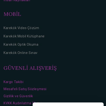
İnsan Kaynakları
MOBİL
Karekök Video Çözüm
Karekök Mobil Kütüphane
Karekök Optik Okuma
Karekök Online Sınav
GÜVENLİ ALIŞVERİŞ
Kargo Takibi
Mesafeli Satış Sözleşmesi
Gizlilik ve Güvenlik
KVKK Aydınlatma Metni