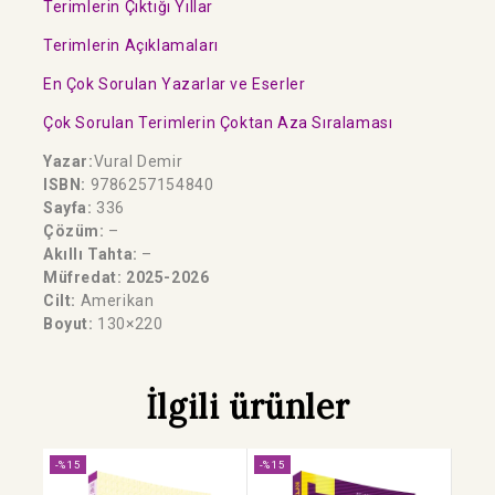
Terimlerin Çıktığı Yıllar
Terimlerin Açıklamaları
En Çok Sorulan Yazarlar ve Eserler
Çok Sorulan Terimlerin Çoktan Aza Sıralaması
Yazar:
Vural Demir
ISBN:
9786257154840
Sayfa:
336
Çözüm:
–
Akıllı Tahta:
–
Müfredat: 2025-2026
Cilt:
Amerikan
Boyut:
130×220
İlgili ürünler
-%15
-%15