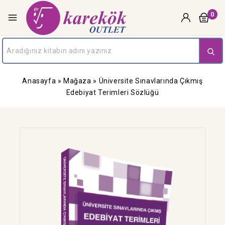
0
Anasayfa
»
Mağaza
»
Üniversite Sınavlarında Çıkmış
Edebiyat Terimleri Sözlüğü