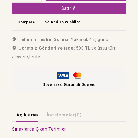
Satın Al
Compare
Add To Wishlist
Tahmini Teslim Süresi:
Yaklaşık 4 iş günü
Ücretsiz Gönderi ve İade:
500 TL ve üstü tüm
alışverişlerde
Güvenli ve Garantili Ödeme
Açıklama
İncelemeler(0)
Sınavlarda Çıkan Terimler