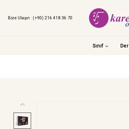
Bize Ulaşın : (+90) 216 418 36 70
Sınıf
Der