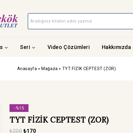
s
Seri
Video Çözümleri
Hakkımızda
Anasayfa
»
Mağaza
»
TYT FİZİK CEPTEST (ZOR)
-%15
TYT FİZİK CEPTEST (ZOR)
₺
200
₺
170