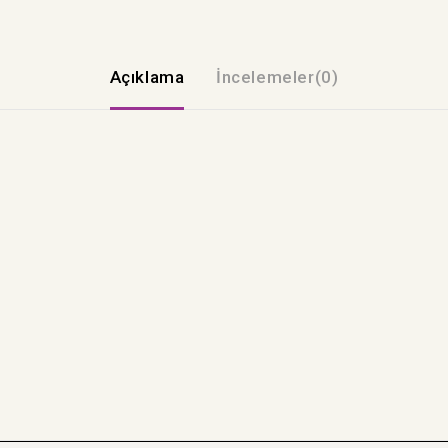
Açıklama
İncelemeler(0)