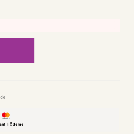
rde
antili Ödeme