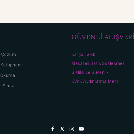
GÜVENLİ ALIŞVER
o Çözüm
Kargo Takibi
Mesafeli Satış Sözleşmesi
l Kütüphane
Gizlilik ve Güvenlik
k Okuma
KVKK Aydınlatma Metni
e Sınav