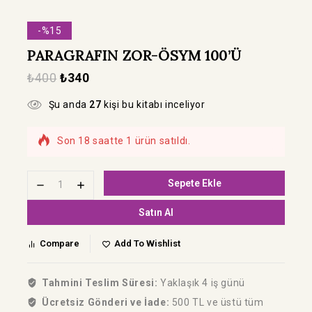
-%15
PARAGRAFIN ZOR-ÖSYM 100’Ü
₺
400
₺
340
Şu anda
27
kişi bu kitabı inceliyor
Son 18 saatte 1 ürün satıldı.
Hızla satılıyor! Bu kitabı 14 kişi sepetine
ekledi
Sepete Ekle
Satın Al
Compare
Add To Wishlist
Tahmini Teslim Süresi:
Yaklaşık 4 iş günü
Ücretsiz Gönderi ve İade:
500 TL ve üstü tüm