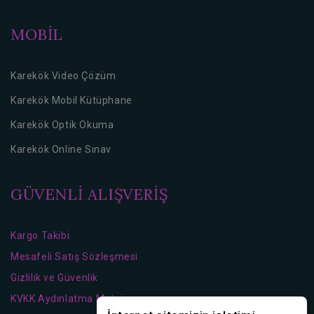
MOBİL
Karekök Video Çözüm
Karekök Mobil Kütüphane
Karekök Optik Okuma
Karekök Online Sınav
GÜVENLİ ALIŞVERİŞ
Kargo Takibi
Mesafeli Satış Sözleşmesi
Gizlilik ve Güvenlik
KVKK Aydınlatma Metni