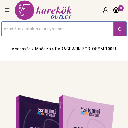
0
Anasayfa
»
Mağaza
»
PARAGRAFIN ZOR-ÖSYM 100’Ü