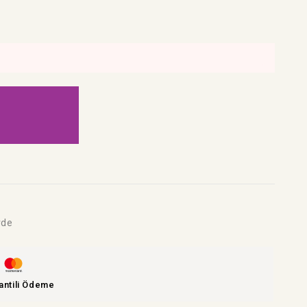
rde
antili Ödeme