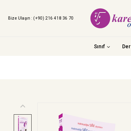
Bize Ulaşın : (+90) 216 418 36 70
Sınıf
Der