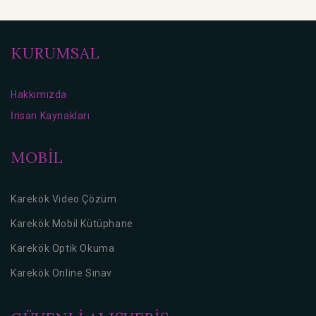
KURUMSAL
Hakkımızda
İnsan Kaynakları
MOBİL
Karekök Video Çözüm
Karekök Mobil Kütüphane
Karekök Optik Okuma
Karekök Online Sınav