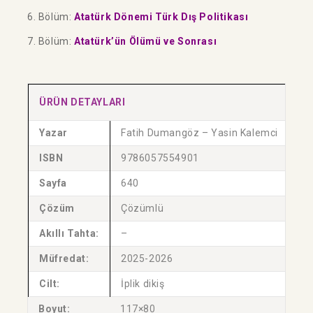
6. Bölüm:
Atatürk Dönemi Türk Dış Politikası
7. Bölüm:
Atatürk’ün Ölümü ve Sonrası
ÜRÜN DETAYLARI
Yazar
Fatih Dumangöz – Yasin Kalemci
ISBN
9786057554901
Sayfa
640
Çözüm
Çözümlü
Akıllı Tahta:
–
Müfredat:
2025-2026
Cilt:
İplik dikiş
Boyut:
117×80