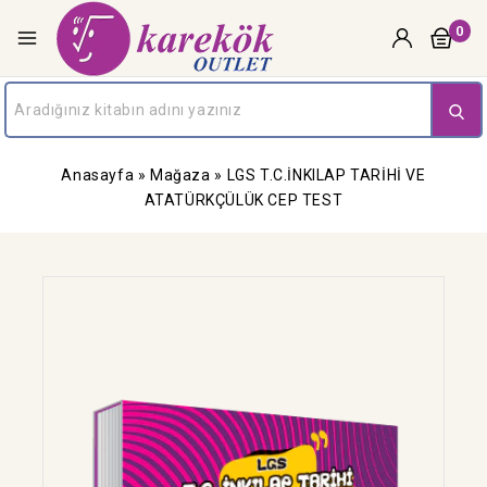
0
Anasayfa
»
Mağaza
»
LGS T.C.İNKILAP TARİHİ VE
ATATÜRKÇÜLÜK CEP TEST