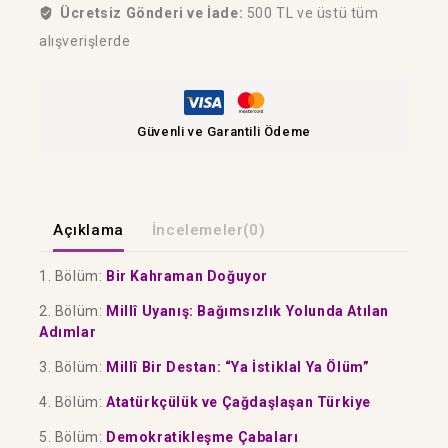
Ücretsiz Gönderi ve İade:
500 TL ve üstü tüm
alışverişlerde
Güvenli ve Garantili Ödeme
Açıklama
İncelemeler(0)
1. Bölüm:
Bir Kahraman Doğuyor
2. Bölüm:
Millî Uyanış: Bağımsızlık Yolunda Atılan
Adımlar
3. Bölüm:
Millî Bir Destan: “Ya İstiklal Ya Ölüm”
4. Bölüm:
Atatürkçülük ve Çağdaşlaşan Türkiye
5. Bölüm:
Demokratikleşme Çabaları