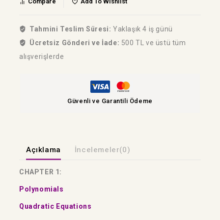
Compare
Add To Wishlist
Tahmini Teslim Süresi:
Yaklaşık 4 iş günü
Ücretsiz Gönderi ve İade:
500 TL ve üstü tüm
alışverişlerde
Güvenli ve Garantili Ödeme
Açıklama
İncelemeler(0)
CHAPTER 1:
Polynomials
Quadratic Equations