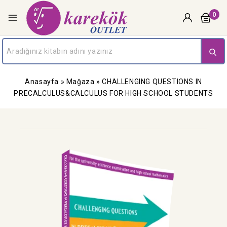
0
Anasayfa
»
Mağaza
»
CHALLENGING QUESTIONS IN
PRECALCULUS&CALCULUS FOR HIGH SCHOOL STUDENTS