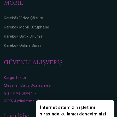
MOBİL
Karekök Video Çözüm
Karekök Mobil Kütüphane
Karekök Optik Okuma
Karekök Online Sınav
GÜVENLİ ALIŞVERİŞ
Kargo Takibi
Mesafeli Satış Sözleşmesi
Gizlilik ve Güvenlik
KVKK Aydınlatma Metni
İnternet sitemizin işletimi
sırasında kullanıcı deneyiminizi
İLETİŞİM