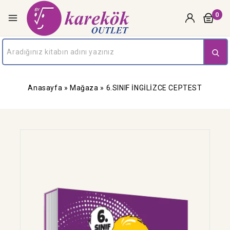
0
Anasayfa
»
Mağaza
»
6.SINIF İNGİLİZCE CEPTEST