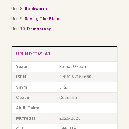
Unit 8:
Bookworms
Unit 9:
Saving The Planet
Unit 10:
Democracy
ÜRÜN DETAYLARI
Yazar
Ferhat Özcan
ISBN
9786257154680
Sayfa
512
Çözüm
Çözümlü
Akıllı Tahta:
–
Müfredat:
2025-2026
Cilt:
İplik dikiş