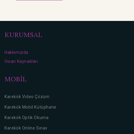
KURUMSAL
Hakkımızda
İnsan Kaynakları
MOBİL
Karekök Video Çözüm
Karekök Mobil Kütüphane
Karekök Optik Okuma
Karekök Online Sınav