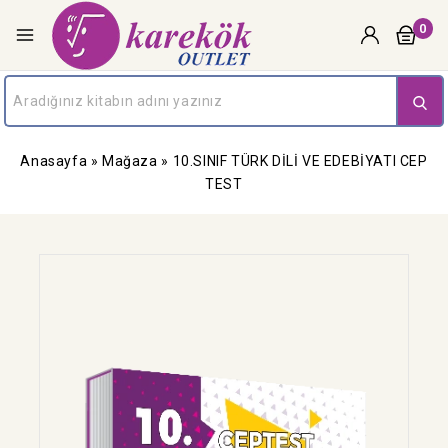
0
Anasayfa
»
Mağaza
»
10.SINIF TÜRK DİLİ VE EDEBİYATI CEP
TEST