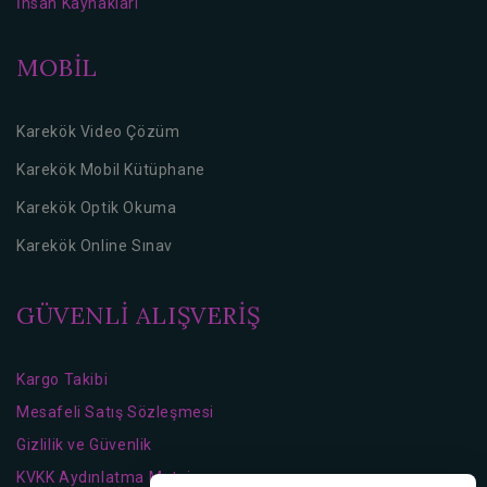
İnsan Kaynakları
MOBİL
Karekök Video Çözüm
Karekök Mobil Kütüphane
Karekök Optik Okuma
Karekök Online Sınav
GÜVENLİ ALIŞVERİŞ
Kargo Takibi
Mesafeli Satış Sözleşmesi
Gizlilik ve Güvenlik
KVKK Aydınlatma Metni